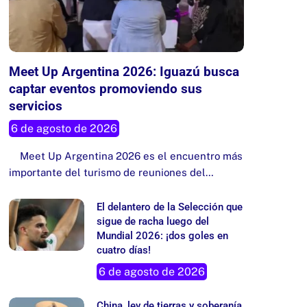
Meet Up Argentina 2026: Iguazú busca
captar eventos promoviendo sus
servicios
6 de agosto de 2026
Meet Up Argentina 2026 es el encuentro más
importante del turismo de reuniones del…
El delantero de la Selección que
sigue de racha luego del
Mundial 2026: ¡dos goles en
cuatro días!
6 de agosto de 2026
China, ley de tierras y soberanía