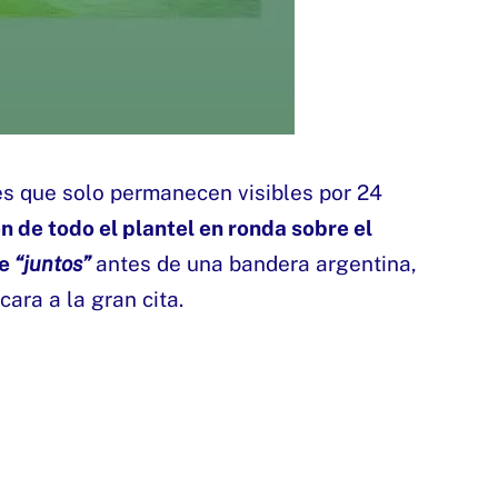
nes que solo permanecen visibles por 24
 de todo el plantel en ronda sobre el
se
“juntos”
antes de una bandera argentina,
cara a la gran cita.