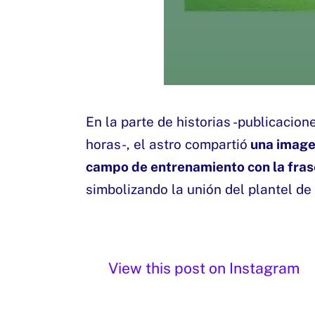
En la parte de historias -publicacio
horas-, el astro compartió
una imagen
campo de entrenamiento con la fra
simbolizando la unión del plantel de 
View this post on Instagram