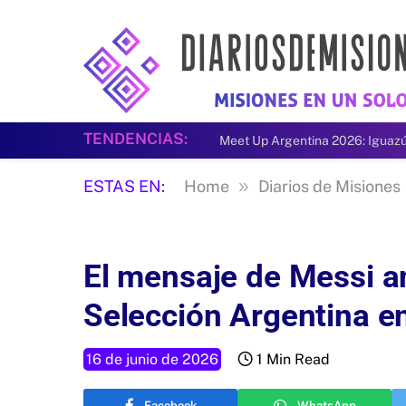
TENDENCIAS:
»
ESTAS EN:
Home
Diarios de Misiones
El mensaje de Messi an
Selección Argentina e
16 de junio de 2026
1 Min Read
Facebook
WhatsApp