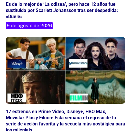
Es de lo mejor de ‘La odisea’, pero hace 12 años fue
sustituida por Scarlett Johansson tras ser despedida:
«Duele»
9 de agosto de 2026
17 estrenos en Prime Video, Disney+, HBO Max,
Movistar Plus y Filmin: Esta semana el regreso de tu
serie de acción favorita y la secuela más nostálgica para
los milenials