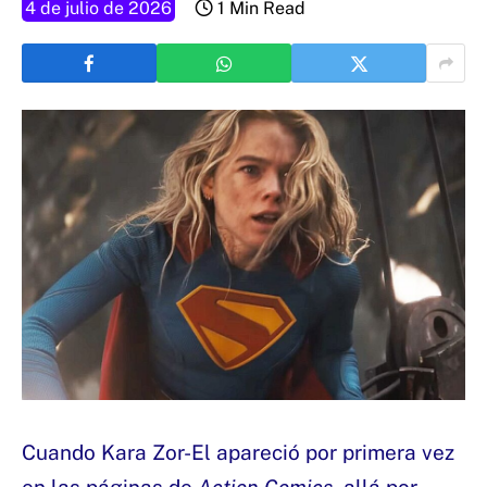
4 de julio de 2026
1 Min Read
Cuando Kara Zor-El apareció por primera vez
en las páginas de
Action Comics
, allá por