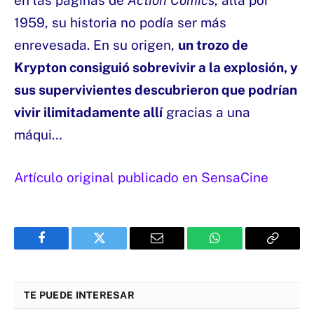
1959, su historia no podía ser más
enrevesada. En su origen,
un trozo de
Krypton consiguió sobrevivir a la explosión, y
sus supervivientes descubrieron que podrían
vivir ilimitadamente allí
gracias a una
máqui…
Artículo original publicado en SensaCine
Facebook
Twitter
Email
WhatsApp
Copy
Link
TE PUEDE INTERESAR