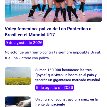
Vóley femenino: paliza de Las Panteritas a
Brasil en el Mundial U17
9 de agosto de 2026
No solo fue un triunfo contra la siempre imposible Brasil:
fue una victoria con paliza…
Suman 160.000 hectáreas: las tres
“joyas” que viven un boom en el país y
tendrán un gigantesco mercado mundial
9 de agosto de 2026
Un cirujano reconstruyó una nariz en la
frente del paciente