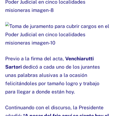
Previo a la firma del acta,
Venchiarutti
Sartori
dedicó a cada uno de los jurantes
unas palabras alusivas a la ocasión
felicitándoles por tamaño logro y trabajo
para llegar a donde están hoy.
Continuando con el discurso, la Presidente
añadió:
“A pesar del frio aquí se siente hoy el