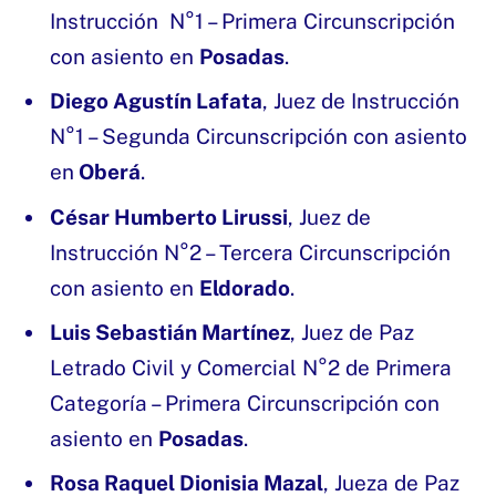
Instrucción N°1 – Primera Circunscripción
con asiento en
Posadas
.
Diego Agustín Lafata
, Juez de Instrucción
N°1 – Segunda Circunscripción con asiento
en
Oberá
.
César Humberto Lirussi
, Juez de
Instrucción N°2 – Tercera Circunscripción
con asiento en
Eldorado
.
Luis Sebastián Martínez
, Juez de Paz
Letrado Civil y Comercial N°2 de Primera
Categoría – Primera Circunscripción con
asiento en
Posadas
.
Rosa Raquel Dionisia Mazal
, Jueza de Paz