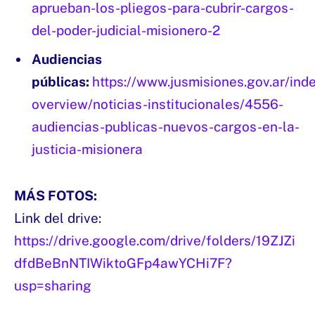
aprueban-los-pliegos-para-cubrir-cargos-
del-poder-judicial-misionero-2
Audiencias
públicas:
https://www.jusmisiones.gov.ar/ind
overview/noticias-institucionales/4556-
audiencias-publicas-nuevos-cargos-en-la-
justicia-misionera
MÁS FOTOS:
Link del drive:
https://drive.google.com/drive/folders/19ZJZi
dfdBeBnNTIWiktoGFp4awYCHi7F?
usp=sharing