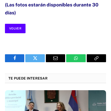
(Las fotos estarán disponibles durante 30
días)
VOLVER
Facebook
Twitter
Email
WhatsApp
Copy
Link
TE PUEDE INTERESAR